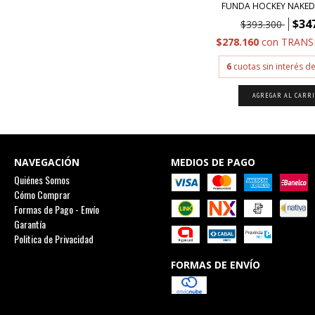
FUNDA HOCKEY NAKED
$34
$393.300
$278.160
con
TRANS
6
cuotas sin interés d
NAVEGACIÓN
MEDIOS DE PAGO
Quiénes Somos
Cómo Comprar
Formas de Pago - Envío
Garantía
Politica de Privacidad
FORMAS DE ENVÍO