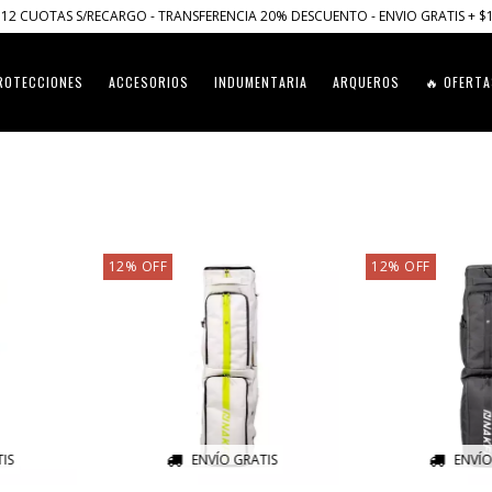
12 CUOTAS S/RECARGO - TRANSFERENCIA 20% DESCUENTO - ENVIO GRATIS + $
ROTECCIONES
ACCESORIOS
INDUMENTARIA
ARQUEROS
🔥 OFERTA
12
%
OFF
12
%
OFF
IS
ENVÍO GRATIS
ENVÍO