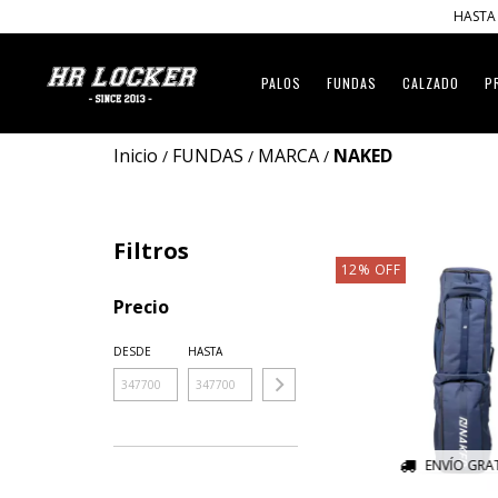
HASTA 
PALOS
FUNDAS
CALZADO
P
Inicio
FUNDAS
MARCA
NAKED
/
/
/
Filtros
12
%
OFF
Precio
DESDE
HASTA
ENVÍO GRAT