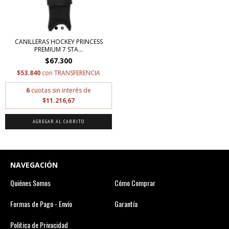
CANILLERAS HOCKEY PRINCESS
PREMIUM 7 STA...
$67.300
$53.840
con
TRANSFERENCIA
6
cuotas sin interés de
$11.216,67
AGREGAR AL CARRITO
NAVEGACIÓN
Quiénes Somos
Cómo Comprar
Formas de Pago - Envío
Garantía
Politica de Privacidad