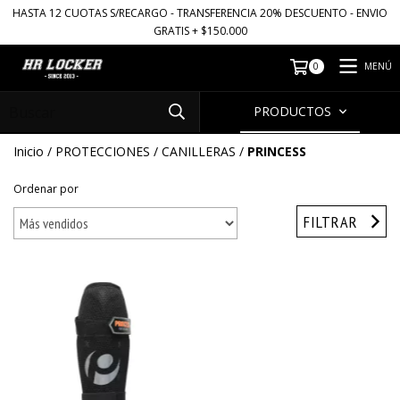
HASTA 12 CUOTAS S/RECARGO - TRANSFERENCIA 20% DESCUENTO - ENVIO
GRATIS + $150.000
MENÚ
0
PRODUCTOS
Inicio
/
PROTECCIONES
/
CANILLERAS
/
PRINCESS
Ordenar por
FILTRAR