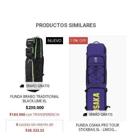
PRODUCTOS SIMILARES
NUEVO
10
%
OFF
ENVÍO GRATIS
FUNDA BRABO TRADITIONAL
BLACK LIME XL
$230.000
$184.000
con
TRANSFERENCIA
ENVÍO GRATIS
6
cuotas sin interés de
FUNDA OSAKA PRO TOUR
STICKBAG XL - LIMOG...
$38.333,33