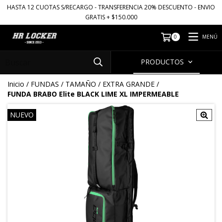
HASTA 12 CUOTAS S/RECARGO - TRANSFERENCIA 20% DESCUENTO - ENVIO
GRATIS + $150.000
MENÚ
0
PRODUCTOS
Inicio
/
FUNDAS
/
TAMAÑO
/
EXTRA GRANDE
/
FUNDA BRABO Elite BLACK LIME XL IMPERMEABLE
NUEVO