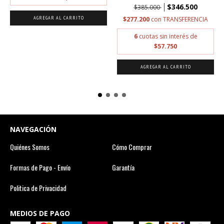
$346.500
$385.000
$277.200
con
TRANSFERENCIA
6
cuotas sin interés de
$57.750
NAVEGACIÓN
Quiénes Somos
Cómo Comprar
Formas de Pago - Envío
Garantía
Politica de Privacidad
MEDIOS DE PAGO