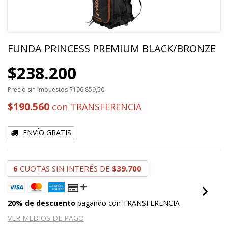
FUNDA PRINCESS PREMIUM BLACK/BRONZE
$238.200
Precio sin impuestos
$196.859,50
$190.560
con
TRANSFERENCIA
ENVÍO GRATIS
6
CUOTAS SIN INTERÉS DE
$39.700
20% de descuento
pagando con TRANSFERENCIA
VER MEDIOS DE PAGO