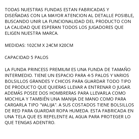
TODAS NUESTRAS FUNDAS ESTAN FABRICADAS Y
DISEÑADAS CON LA MAYOR ATENCION AL DETALLE POSIBLE,
BUSCANDO UNIR LA FUNCIONALIDAD DEL PRODUCTO CON
LA CALIDAD QUE ESPERAN TODOS LOS JUGADORES QUE
ELIGEN NUESTRA MARCA.
MEDIDAS: 102CM X 24CM X20CM
CAPACIDAD 5 PALOS
LA FUNDA PRINCESS PREMIUM ES UNA FUNDA DE TAMAÑO
INTERMEDIO. TIENE UN ESPACIO PARA 4-5 PALOS Y VARIOS
BOLSILLOS GRANDES Y CHICOS PARA GUARDAR TODO TIPO
DE PRODUCTO QUE QUIERAS LLEVAR A ENTRENAR O JUGAR.
ADEMÁS POSEE DOS HOMBRERAS PARA LLEVARLA COMO
MOCHILA Y TAMBIÉN UNA MANIJA DE MANO COMO PARA
CARGARLA TIPO "VALIJA". A SUS COSTADOS TIENE BOLSILLOS
DE RED PARA GUARDAR ROPA HUMEDA. ESTA FABRICADA EN
UNA TELA QUE ES REPELENTE AL AGUA PARA PROTEGER LO
QUE TENGAS ADENTRO.