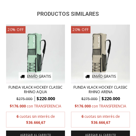
PRODUCTOS SIMILARES
20
%
OFF
20
%
OFF
ENVÍO GRATIS
ENVÍO GRATIS
FUNDA VLACK HOCKEY CLASSIC
FUNDA VLACK HOCKEY CLASSIC
RHINO AQUA
RHINO ARENA
$220.000
$220.000
$275.000
$275.000
$176.000
con
TRANSFERENCIA
$176.000
con
TRANSFERENCIA
6
cuotas sin interés de
6
cuotas sin interés de
$36.666,67
$36.666,67