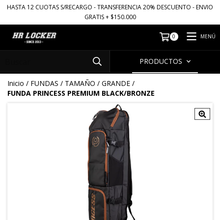
HASTA 12 CUOTAS S/RECARGO - TRANSFERENCIA 20% DESCUENTO - ENVIO
GRATIS + $150.000
MENÚ
0
PRODUCTOS
Inicio
/
FUNDAS
/
TAMAÑO
/
GRANDE
/
FUNDA PRINCESS PREMIUM BLACK/BRONZE