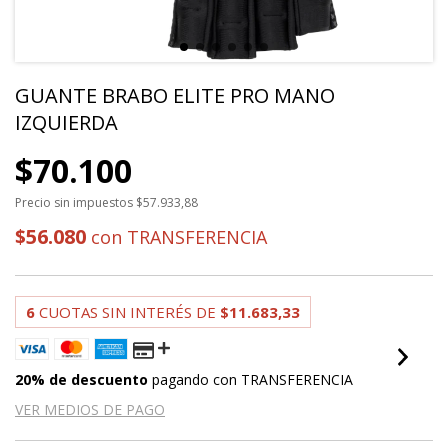
GUANTE BRABO ELITE PRO MANO
IZQUIERDA
$70.100
Precio sin impuestos
$57.933,88
$56.080
con
TRANSFERENCIA
6
CUOTAS SIN INTERÉS DE
$11.683,33
20% de descuento
pagando con TRANSFERENCIA
VER MEDIOS DE PAGO