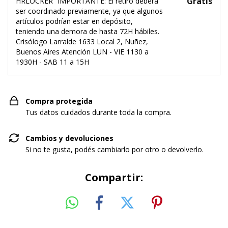
Gratis
HRLOCKER
IMPORTANTE: El retiro deberá
ser coordinado previamente, ya que algunos
artículos podrían estar en depósito,
teniendo una demora de hasta 72H hábiles.
Crisólogo Larralde 1633 Local 2, Nuñez,
Buenos Aires Atención LUN - VIE 1130 a
1930H - SAB 11 a 15H
Compra protegida
Tus datos cuidados durante toda la compra.
Cambios y devoluciones
Si no te gusta, podés cambiarlo por otro o devolverlo.
Compartir: