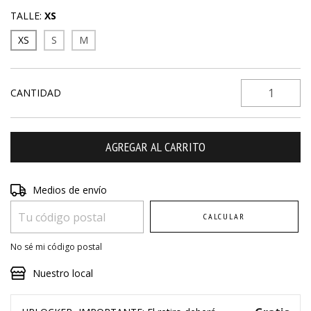
TALLE:
XS
XS
S
M
CANTIDAD
Entregas para el CP:
Medios de envío
CAMBIAR CP
CALCULAR
No sé mi código postal
Nuestro local