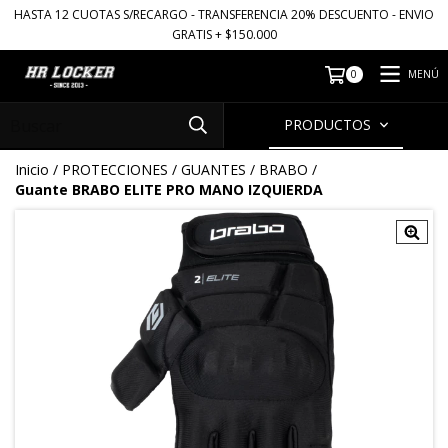
HASTA 12 CUOTAS S/RECARGO - TRANSFERENCIA 20% DESCUENTO - ENVIO
GRATIS + $150.000
MENÚ
0
PRODUCTOS
Inicio
/
PROTECCIONES
/
GUANTES
/
BRABO
/
Guante BRABO ELITE PRO MANO IZQUIERDA