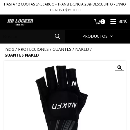
HASTA 12 CUOTAS S/RECARGO - TRANSFERENCIA 20% DESCUENTO - ENVIO
GRATIS + $150.000
MENÚ
0
PRODUCTOS
Inicio
/
PROTECCIONES
/
GUANTES
/
NAKED
/
GUANTES NAKED