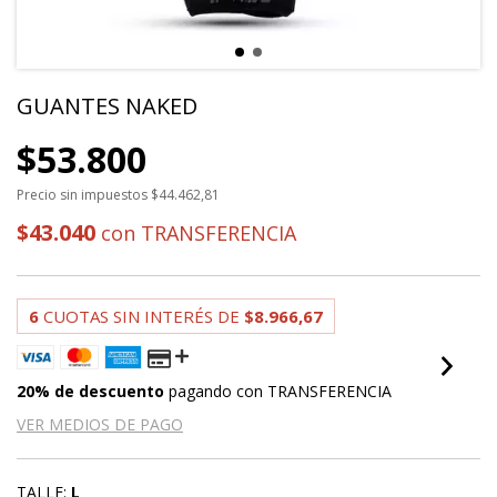
GUANTES NAKED
$53.800
Precio sin impuestos
$44.462,81
$43.040
con
TRANSFERENCIA
6
CUOTAS SIN INTERÉS DE
$8.966,67
20% de descuento
pagando con TRANSFERENCIA
VER MEDIOS DE PAGO
TALLE:
L