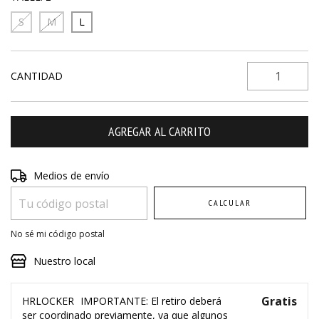
S
M
L
CANTIDAD
Entregas para el CP:
Medios de envío
CAMBIAR CP
CALCULAR
No sé mi código postal
Nuestro local
Gratis
HRLOCKER
IMPORTANTE: El retiro deberá
ser coordinado previamente, ya que algunos