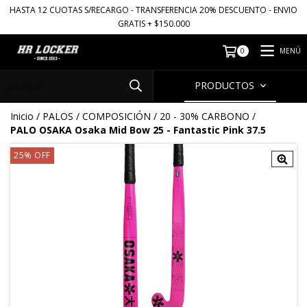
HASTA 12 CUOTAS S/RECARGO - TRANSFERENCIA 20% DESCUENTO - ENVIO
GRATIS + $150.000
MENÚ
0
PRODUCTOS
Inicio
/
PALOS
/
COMPOSICIÓN
/
20 - 30% CARBONO
/
PALO OSAKA Osaka Mid Bow 25 - Fantastic Pink 37.5
25
%
OFF