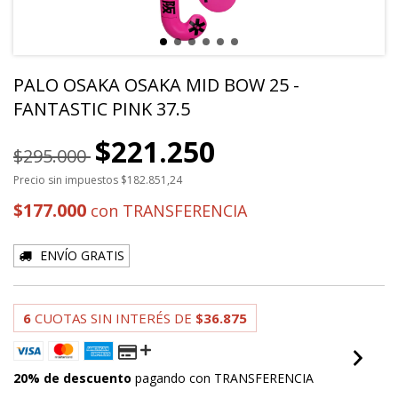
PALO OSAKA OSAKA MID BOW 25 -
FANTASTIC PINK 37.5
$221.250
$295.000
Precio sin impuestos
$182.851,24
$177.000
con
TRANSFERENCIA
ENVÍO GRATIS
6
CUOTAS SIN INTERÉS DE
$36.875
20% de descuento
pagando con TRANSFERENCIA