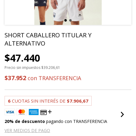
SHORT CABALLERO TITULAR Y
ALTERNATIVO
$47.440
Precio sin impuestos
$39.206,61
$37.952
con
TRANSFERENCIA
6
CUOTAS SIN INTERÉS DE
$7.906,67
20% de descuento
pagando con TRANSFERENCIA
VER MEDIOS DE PAGO