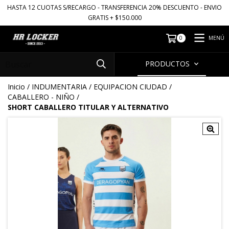
HASTA 12 CUOTAS S/RECARGO - TRANSFERENCIA 20% DESCUENTO - ENVIO
GRATIS + $150.000
MENÚ
0
PRODUCTOS
Inicio
/
INDUMENTARIA
/
EQUIPACION CIUDAD
/
CABALLERO - NIÑO
/
SHORT CABALLERO TITULAR Y ALTERNATIVO