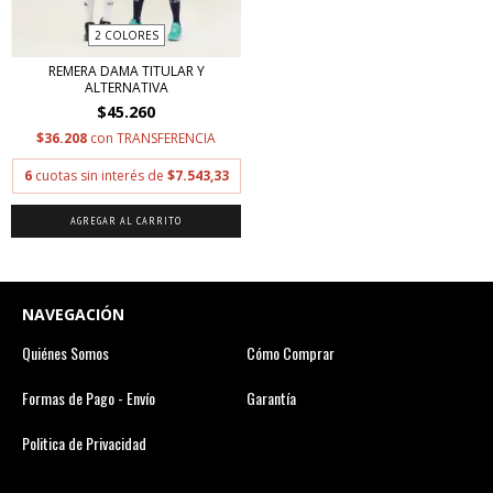
2 COLORES
REMERA DAMA TITULAR Y
ALTERNATIVA
$45.260
$36.208
con
TRANSFERENCIA
6
cuotas sin interés de
$7.543,33
AGREGAR AL CARRITO
NAVEGACIÓN
Quiénes Somos
Cómo Comprar
Formas de Pago - Envío
Garantía
Politica de Privacidad