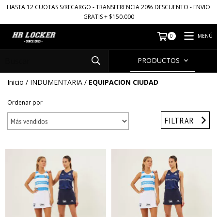
HASTA 12 CUOTAS S/RECARGO - TRANSFERENCIA 20% DESCUENTO - ENVIO
GRATIS + $150.000
MENÚ
0
PRODUCTOS
Inicio
/
INDUMENTARIA
/
EQUIPACION CIUDAD
Ordenar por
FILTRAR