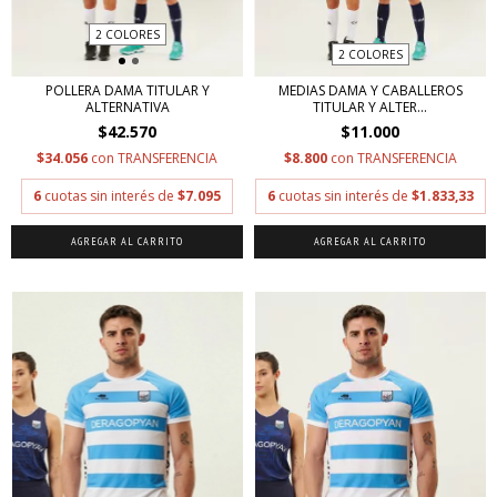
2 COLORES
2 COLORES
POLLERA DAMA TITULAR Y
MEDIAS DAMA Y CABALLEROS
ALTERNATIVA
TITULAR Y ALTER...
$42.570
$11.000
$34.056
con
TRANSFERENCIA
$8.800
con
TRANSFERENCIA
6
cuotas sin interés de
$7.095
6
cuotas sin interés de
$1.833,33
AGREGAR AL CARRITO
AGREGAR AL CARRITO