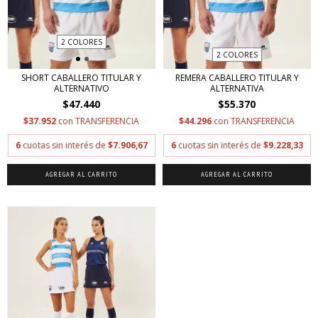
2 COLORES
2 COLORES
REMERA CABALLERO TITULAR Y
SHORT CABALLERO TITULAR Y
ALTERNATIVA
ALTERNATIVO
$55.370
$47.440
$44.296
con
TRANSFERENCIA
$37.952
con
TRANSFERENCIA
6
cuotas sin interés de
$9.228,33
6
cuotas sin interés de
$7.906,67
AGREGAR AL CARRITO
AGREGAR AL CARRITO